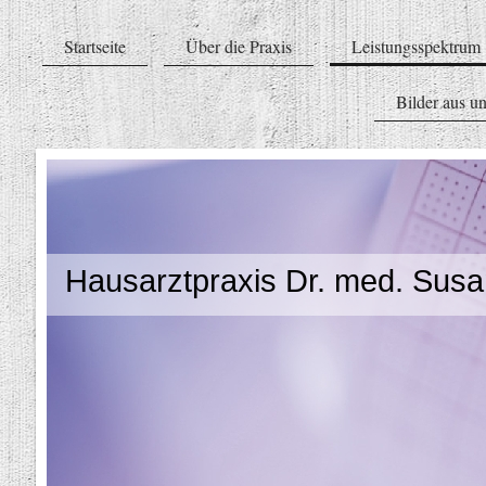
Startseite
Über die Praxis
Leistungsspektrum
Bilder aus un
Hausarztpraxis Dr. med. Susa