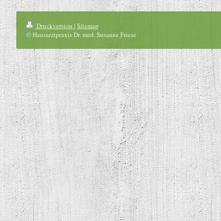
Druckversion
|
Sitemap
© Hausarztpraxis Dr. med. Susanne Friese